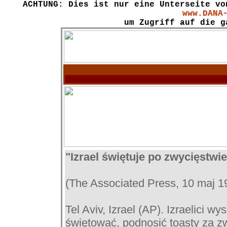
ACHTUNG: Dies ist nur eine Unterseite vo
www.DANA
um Zugriff auf die g
"Izrael świętuje po zwycięstwi
(The Associated Press, 10 maj 1
Tel Aviv, Izrael (AP). Izraelici w
świętować, podnosić toasty za zw