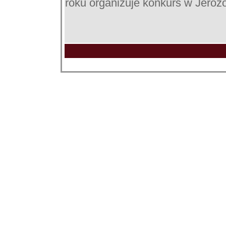
roku organizuje konkurs w Jerozo