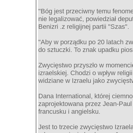
"Bóg jest przeciwny temu fenomen
nie legalizować, powiedział dep
Benizri .z religijnej partii "Szas".
"Aby w porządku po 20 latach zwy
do sztuczki. To znak upadku piose
Zwycięstwo przyszło w momencie
izraelskiej. Chodzi o wpływ religi
widziane w Izraelu jako zwycięstw
Dana International, której ciemno
zaprojektowana przez Jean-Paul 
francusku i angielsku.
Jest to trzecie zwycięstwo Izrael