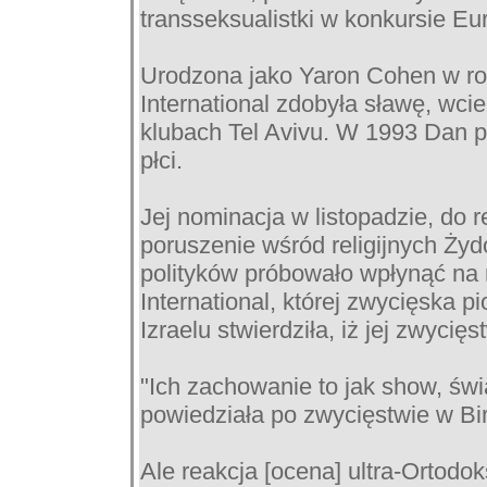
transseksualistki w konkursie Eur
Urodzona jako Yaron Cohen w ro
International zdobyła sławę, wci
klubach Tel Avivu. W 1993 Dan p
płci.
Jej nominacja w listopadzie, do
poruszenie wśród religijnych Ży
polityków próbowało wpłynąć na 
International, której zwycięska 
Izraelu stwierdziła, iż jej zwyci
"Ich zachowanie to jak show, świat
powiedziała po zwycięstwie w Bi
Ale reakcja [ocena] ultra-Ortodo