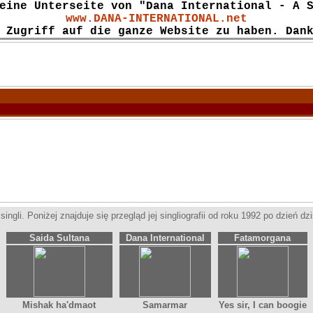
eine Unterseite von "Dana International - A 
www.DANA-INTERNATIONAL.net
 Zugriff auf die ganze Website zu haben. Dan
ngli. Poniżej znajduje się przegląd jej singliografii od roku 1992 po dzień dzi
Saida Sultana
Dana International
Fatamorgana
Mishak ha'dmaot
Samarmar
Yes sir, I can boogie